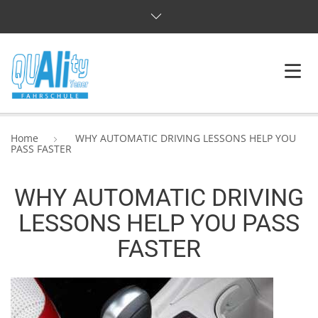
WILLKOMMEN
Home
WHY AUTOMATIC DRIVING LESSONS HELP YOU
PASS FASTER
ÜBER UNS
WHY AUTOMATIC DRIVING
REFERENZEN
LESSONS HELP YOU PASS
KONTAKT
FASTER