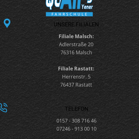
UNSERE FILIALEN
Filiale Malsch:
Adlerstraße 20
76316 Malsch
Filiale Rastatt:
Herrenstr. 5
76437 Rastatt
TELEFON
0157 - 308 716 46
07246 - 913 00 10